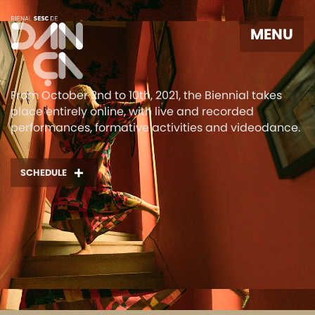
MENU
From October 2nd to 10th, 2021, the Biennial takes
place entirely online, with live and recorded
performances, formative activities and videodance.
SCHEDULE